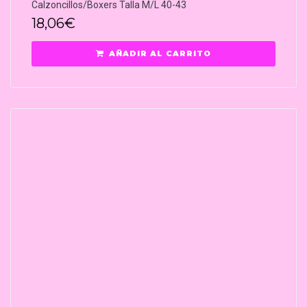
Calzoncillos/Boxers Talla M/L 40-43
18,06
€
AÑADIR AL CARRITO