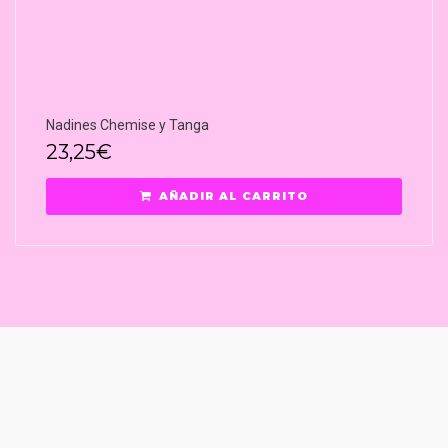
Nadines Chemise y Tanga
23,25
€
AÑADIR AL CARRITO