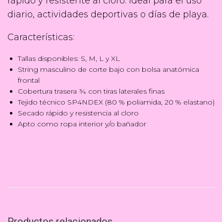
rápido y resistente al cloro. Ideal para el uso
diario, actividades deportivas o días de playa.
Características:
Tallas disponibles: S, M, L y XL
String masculino de corte bajo con bolsa anatómica
frontal
Cobertura trasera ¾ con tiras laterales finas
Tejido técnico SP4NDEX (80 % poliamida, 20 % elastano)
Secado rápido y resistencia al cloro
Apto como ropa interior y/o bañador
Productos relacionados