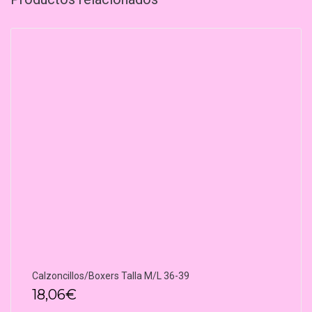
Calzoncillos/Boxers Talla M/L 36-39
18,06
€