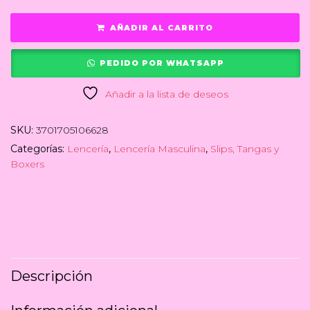
AÑADIR AL CARRITO
PEDIDO POR WHATSAPP
Añadir a la lista de deseos
SKU:
3701705106628
Categorías:
Lencería
,
Lencería Masculina
,
Slips, Tangas y
Boxers
Descripción