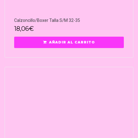
Calzoncillo/Boxer Talla S/M 32-35
18,06
€
AÑADIR AL CARRITO